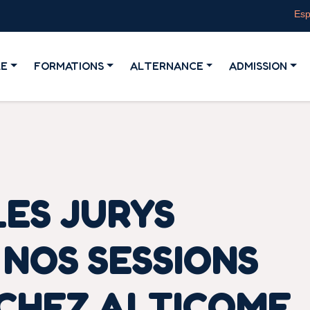
Esp
LE
FORMATIONS
ALTERNANCE
ADMISSION
LES JURYS
 NOS SESSIONS
CHEZ ALTICOME