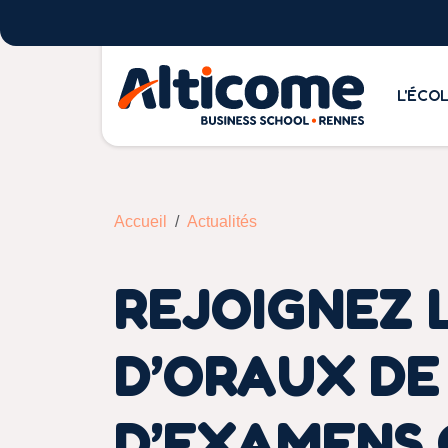
L'ÉCO
Accueil
Actualités
REJOIGNEZ 
D’ORAUX DE
D’EXAMENS 