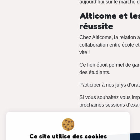
aujourd’hui sur le marché du
Alticome et le
réussite
Chez Alticome, la relation a
collaboration entre école 
vite !
Ce lien étroit permet de gar
des étudiants.
Participer à nos jurys d’ora
Si vous souhaitez vous impli
prochaines sessions d’exa
Ce site utilise des cookies