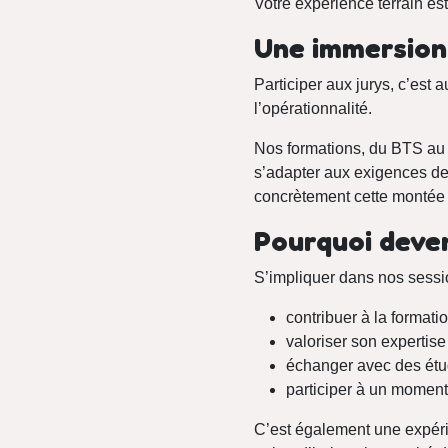
Votre expérience terrain est
Une immersion
Participer aux jurys, c’est 
l’opérationnalité.
Nos formations, du BTS au 
s’adapter aux exigences de
concrètement cette montée
Pourquoi deven
S’impliquer dans nos sessio
contribuer à la formati
valoriser son expertise
échanger avec des étu
participer à un moment
C’est également une expéri