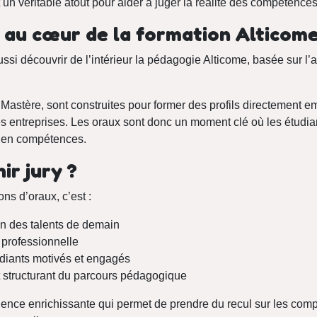
 un véritable atout pour aider à juger la réalité des compétence
 au cœur de la formation Alticom
aussi découvrir de l’intérieur la pédagogie Alticome, basée sur l’
Mastère, sont construites pour former des profils directement 
s entreprises. Les oraux sont donc un moment clé où les étudi
 en compétences.
ir jury ?
ns d’oraux, c’est :
on des talents de demain
 professionnelle
diants motivés et engagés
 structurant du parcours pédagogique
ence enrichissante qui permet de prendre du recul sur les com