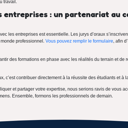
 travail.
s entreprises : un partenariat au 
vec les entreprises est essentielle. Les jurys d’oraux s’inscrive
et monde professionnel.
Vous pouvez remplir le formulaire
, afin 
antir des formations en phase avec les réalités du terrain et de r
ux, c’est contribuer directement à la réussite des étudiants et à l
quer et partager votre expertise, nous serions ravis de vous acc
mens. Ensemble, formons les professionnels de demain.