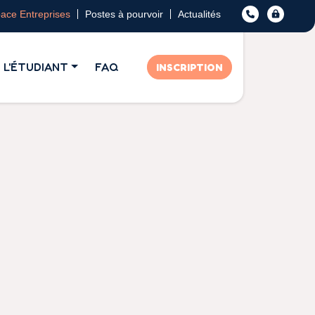
ace Entreprises
Postes à pourvoir
Actualités
L'ÉTUDIANT
FAQ
INSCRIPTION