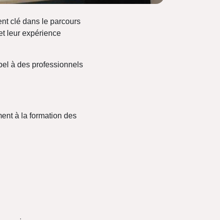
t clé dans le parcours
et leur expérience
pel à des professionnels
ment à la formation des