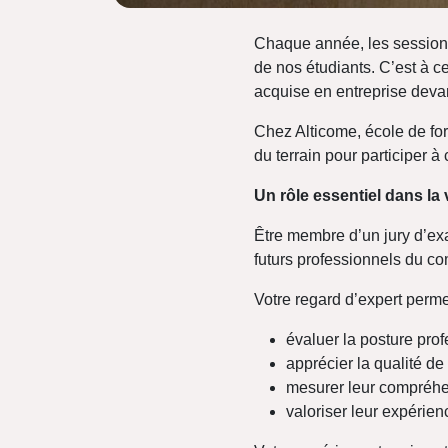
Chaque année, les sessions
de nos étudiants. C’est à c
acquise en entreprise devan
Chez Alticome, école de fo
du terrain pour participer à 
Un rôle essentiel dans la
Être membre d’un jury d’exa
futurs professionnels du c
Votre regard d’expert perme
évaluer la posture pro
apprécier la qualité de
mesurer leur compréhe
valoriser leur expérie