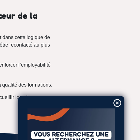
cœur de la
nt dans cette logique de
d’être recontacté au plus
enforcer l’employabilité
a qualité des formations.
ueillir lors de nos