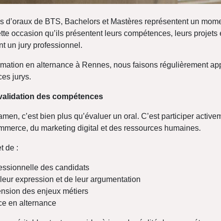
 d’oraux de BTS, Bachelors et Mastères représentent un momen
ette occasion qu’ils présentent leurs compétences, leurs projets 
t un jury professionnel.
rmation en alternance à Rennes, nous faisons régulièrement ap
ces jurys.
 validation des compétences
men, c’est bien plus qu’évaluer un oral. C’est participer active
ommerce, du marketing digital et des ressources humaines.
t de :
fessionnelle des candidats
 leur expression et de leur argumentation
nsion des enjeux métiers
nce en alternance