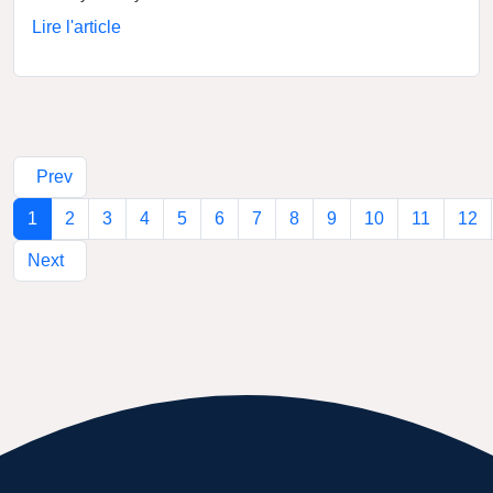
Lire l'article
Prev
(current)
1
2
3
4
5
6
7
8
9
10
11
12
Next