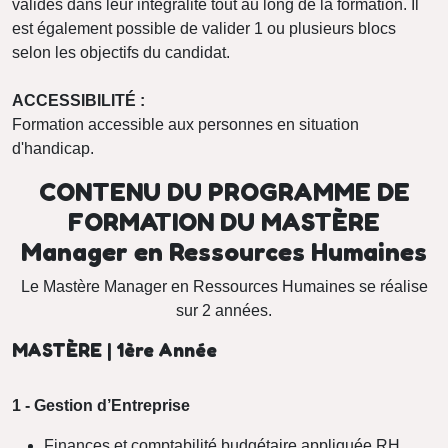
validés dans leur intégralité tout au long de la formation. Il
est également possible de valider 1 ou plusieurs blocs
selon les objectifs du candidat.
ACCESSIBILITÉ :
Formation accessible aux personnes en situation
d'handicap.
CONTENU DU PROGRAMME DE
FORMATION DU MASTÈRE
Manager en Ressources Humaines
Le Mastère Manager en Ressources Humaines se réalise
sur 2 années.
MASTÈRE | 1ère Année
1 - Gestion d’Entreprise
Finances et comptabilité budgétaire appliquée RH