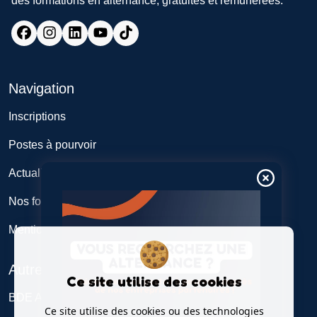
des formations en alternance, gratuites et rémunérées.
Navigation
Inscriptions
Postes à pourvoir
Actualités
Nos formations
Mentions légales
Autres
Ce site utilise des cookies
BDE Alticome
Ce site utilise des cookies ou des technologies