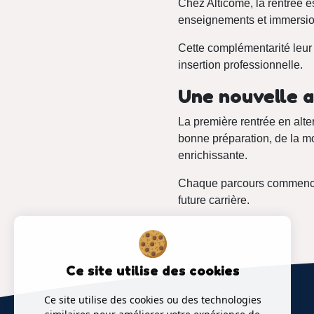
Chez Alticome, la rentrée es
enseignements et immersion
Cette complémentarité leur
insertion professionnelle.
Une nouvelle 
La première rentrée en alt
bonne préparation, de la mo
enrichissante.
Chaque parcours commence pa
future carrière.
Ce site utilise des cookies
Ce site utilise des cookies ou des technologies