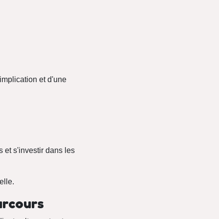
'implication et d'une
et s'investir dans les
lle.
arcours