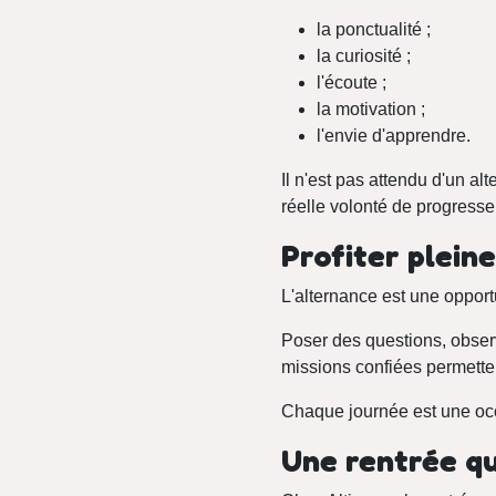
la ponctualité ;
la curiosité ;
l'écoute ;
la motivation ;
l'envie d'apprendre.
Il n'est pas attendu d'un alt
réelle volonté de progresser
Profiter plein
L'alternance est une opport
Poser des questions, observ
missions confiées permett
Chaque journée est une occ
Une rentrée qu