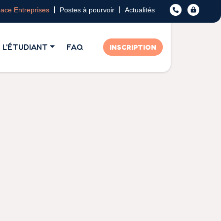
ace Entreprises
Postes à pourvoir
Actualités
L'ÉTUDIANT
FAQ
INSCRIPTION