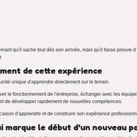
ernant qu'il sache tout dès son arrivée, mais qu'il fasse preuve d
.
ement de cette expérience
unité unique d'apprendre directement sur le terrain.
er le fonctionnement de l'entreprise, échanger avec les équipes 
ent de développer rapidement de nouvelles compétences.
asion d'apprendre et de construire son expérience professionne
i marque le début d'un nouveau p