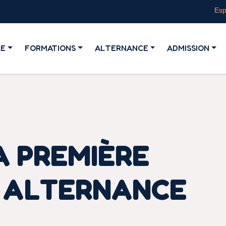
Esp
LE
FORMATIONS
ALTERNANCE
ADMISSION
A PREMIÈRE
N ALTERNANCE