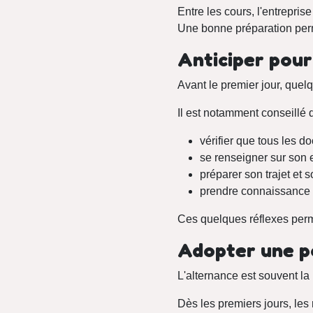
Entre les cours, l'entrepris
Une bonne préparation perme
Anticiper pour
Avant le premier jour, que
Il est notamment conseillé d
vérifier que tous les do
se renseigner sur son en
préparer son trajet et s
prendre connaissance 
Ces quelques réflexes perme
Adopter une p
L'alternance est souvent la
Dès les premiers jours, les 