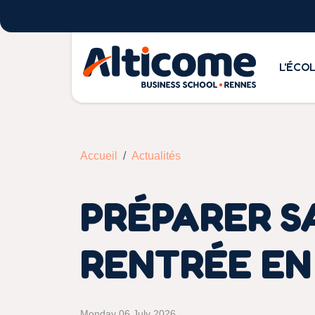
L'ÉCO
Accueil
Actualités
PRÉPARER S
RENTRÉE E
Monday 06 July 2026