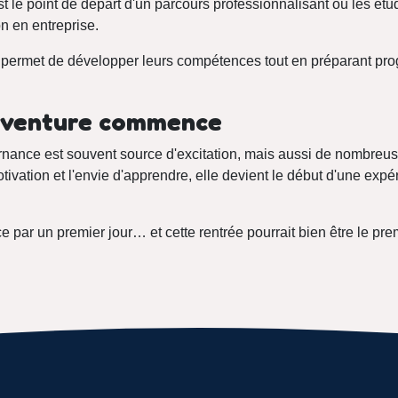
t le point de départ d'un parcours professionnalisant où les étud
 en entreprise.
 permet de développer leurs compétences tout en préparant pro
aventure commence
ernance est souvent source d'excitation, mais aussi de nombreu
tivation et l'envie d'apprendre, elle devient le début d'une expé
r un premier jour… et cette rentrée pourrait bien être le prem