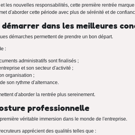
e et les nouvelles responsabilités, cette première rentrée marqu
t d'aborder cette période avec plus de sérénité et de confianc
 démarrer dans les meilleures con
lques démarches permettent de prendre un bon départ.
e :
cuments administratifs sont finalisés ;
treprise et son secteur d'activité ;
on organisation ;
de son rythme d'alternance.
ttent d'aborder la rentrée plus sereinement.
osture professionnelle
 première véritable immersion dans le monde de l'entreprise.
recruteurs apprécient des qualités telles que :