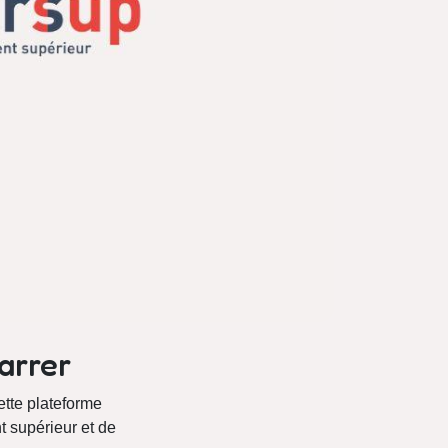
marrer
ette plateforme
t supérieur et de