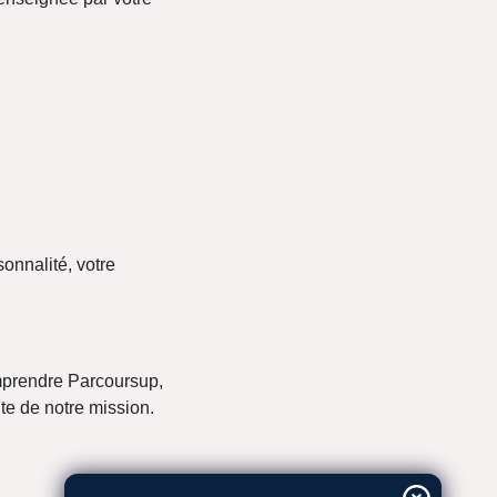
onnalité, votre
mprendre Parcoursup,
nte de notre mission.