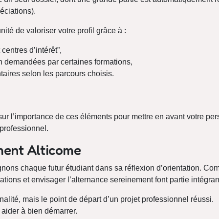
éciations).
ité de valoriser votre profil grâce à :
 centres d’intérêt”,
ion demandées par certaines formations,
ires selon les parcours choisis.
sur l’importance de ces éléments pour mettre en avant votre pers
professionnel.
ent Alticome
ons chaque futur étudiant dans sa réflexion d’orientation. Co
ations et envisager l’alternance sereinement font partie intégra
alité, mais le point de départ d’un projet professionnel réussi.
aider à bien démarrer.