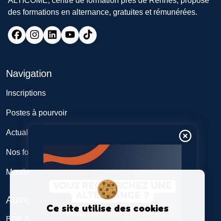
ALTICOME, centre de formation près de Rennes, propose
des formations en alternance, gratuites et rémunérées.
Navigation
Inscriptions
Postes à pourvoir
Actualités
Nos formations
Mentions légales
Autres
Ce site utilise des cookies
BDE Alticome