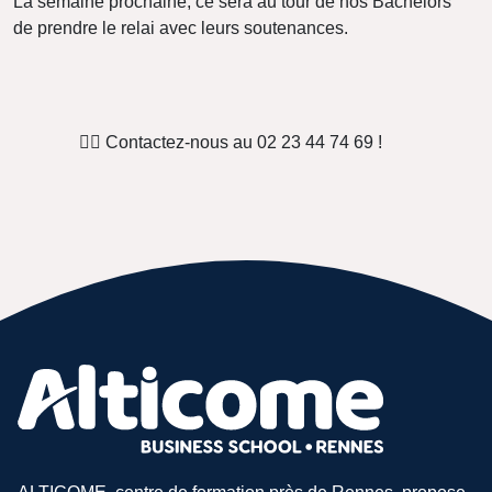
La semaine prochaine, ce sera au tour de nos Bachelors
de prendre le relai avec leurs soutenances.
👉🏻 Contactez-nous au 02 23 44 74 69 !