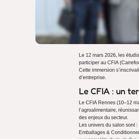
Le 12 mars 2026, les étudi
participer au CFIA (Carrefo
Cette immersion s’inscriva
d’entreprise.
Le CFIA : un te
Le CFIA Rennes (10–12 mars
l’agroalimentaire, réunissa
des enjeux du secteur.
Les univers du salon sont :
Emballages & Conditionnemen