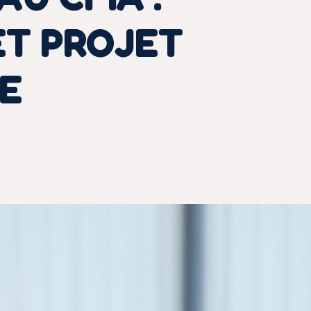
ET PROJET
E