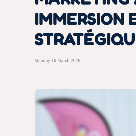
IMMERSION 
STRATÉGIQU
Monday 16 March 2026