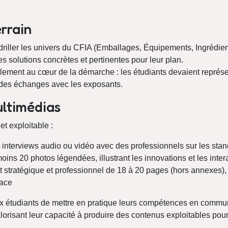
errain
riller les univers du CFIA (Emballages, Équipements, Ingrédient
s solutions concrètes et pertinentes pour leur plan.
alement au cœur de la démarche : les étudiants devaient représ
s des échanges avec les exposants.
ultimédias
et exploitable :
 interviews audio ou vidéo avec des professionnels sur les sta
ins 20 photos légendées, illustrant les innovations et les inter
t stratégique et professionnel de 18 à 20 pages (hors annexes), 
lace
ux étudiants de mettre en pratique leurs compétences en commun
alorisant leur capacité à produire des contenus exploitables pour 