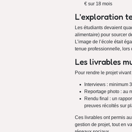
€ sur 18 mois
L’exploration t
Les étudiants devaient quad
alimentaire) pour sourcer de
L’image de l’école était ég
tenue professionnelle, lor
Les livrables m
Pour rendre le projet vivant 
Interviews : minimum 3
Reportage photo : au mo
Rendu final : un rappor
preuves récoltés sur p
Ces livrables ont permis a
gestion de projet, tout en v
réseaux sociaux.