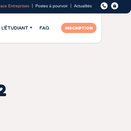
ace Entreprises
Postes à pourvoir
Actualités
L'ÉTUDIANT
FAQ
INSCRIPTION
2