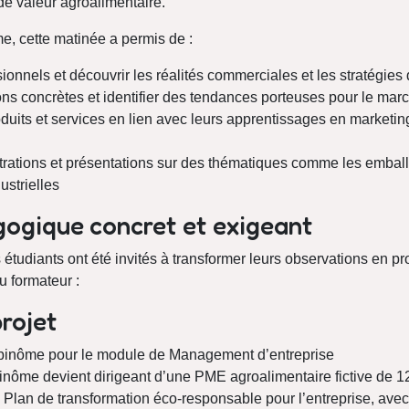
de valeur agroalimentaire.
me, cette matinée a permis de :
onnels et découvrir les réalités commerciales et les stratégies d
ns concrètes et identifier des tendances porteuses pour le mar
oduits et services en lien avec leurs apprentissages en market
rations et présentations sur des thématiques comme les embal
ustrielles
gogique concret et exigeant
 étudiants ont été invités à transformer leurs observations en pr
u formateur :
rojet
 binôme pour le module de Management d’entreprise
inôme devient dirigeant d’une PME agroalimentaire fictive de 1
 Plan de transformation éco-responsable pour l’entreprise, ave