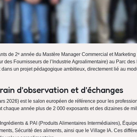
ants de 2ᵉ année du Mastère Manager Commercial et Marketing o
ur des Fournisseurs de l’Industrie Agroalimentaire) au Parc de
it dans un projet pédagogique ambitieux, directement lié au m
rrain d’observation et d’échanges
 2026) est le salon européen de référence pour les professio
nt chaque année plus de 2 000 exposants et des dizaines de mill
 Ingrédients & PAI (Produits Alimentaires Intermédiaires), Équ
ts, Sécurité des aliments, ainsi que le Village IA. Ces différe