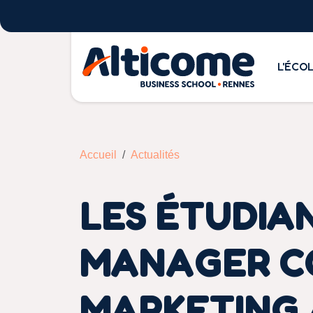
L'ÉCO
Accueil
Actualités
LES ÉTUDIA
MANAGER C
MARKETING A