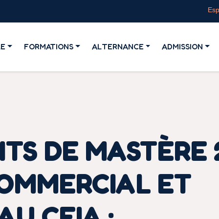
Esp
LE
FORMATIONS
ALTERNANCE
ADMISSION
NTS DE MASTÈRE 
OMMERCIAL ET
U CFIA :