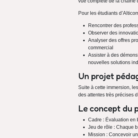
vue complète de la chaîne 
Pour les étudiants d’Altico
Rencontrer des professi
Observer des innovatio
Analyser des offres pr
commercial
Assister à des démonst
nouvelles solutions ind
Un projet péda
Suite à cette immersion, les
des attentes très précises d
Le concept du p
Cadre : Évaluation en
Jeu de rôle : Chaque b
Mission : Concevoir un