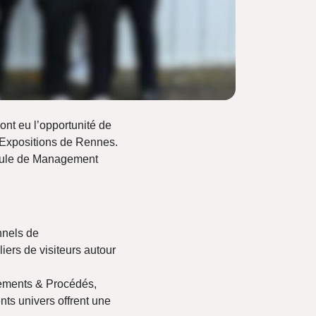
nt eu l’opportunité de
s Expositions de Rennes.
odule de Management
nnels de
iers de visiteurs autour
ipements & Procédés,
nts univers offrent une