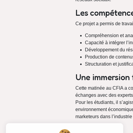
Les compétence
Ce projet a permis de trav
Compréhension et ana
Capacité à intégrer l’
Développement du résea
Production de contenus
Structuration et justif
Une immersion f
Cette matinée au CFIA a co
échanges avec des experts e
Pour les étudiants, il s’agi
environnement économique v
marketeurs dans l’industrie