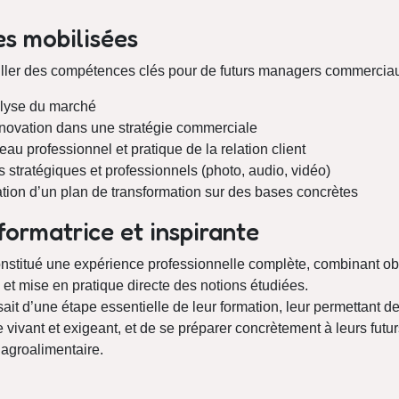
s mobilisées
ailler des compétences clés pour de futurs managers commerciau
lyse du marché
innovation dans une stratégie commerciale
u professionnel et pratique de la relation client
 stratégiques et professionnels (photo, audio, vidéo)
ication d’un plan de transformation sur des bases concrètes
ormatrice et inspirante
nstitué une expérience professionnelle complète, combinant obs
t mise en pratique directe des notions étudiées.
ssait d’une étape essentielle de leur formation, leur permettant 
ivant et exigeant, et de se préparer concrètement à leurs futu
 agroalimentaire.