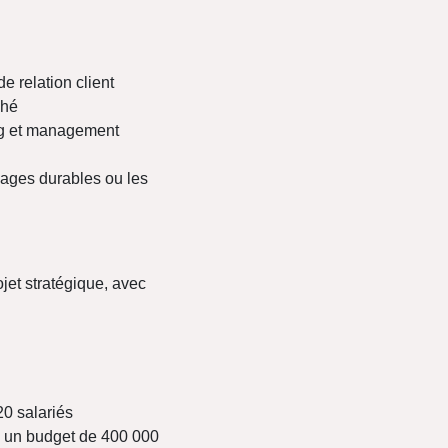
e relation client
ché
ing et management
lages durables ou les
ojet stratégique, avec
20 salariés
c un budget de 400 000