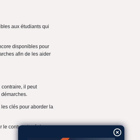
bles aux étudiants qui
ncore disponibles pour
rches afin de les aider
contraire, il peut
s démarches.
 les clés pour aborder la
 le contrat signé de