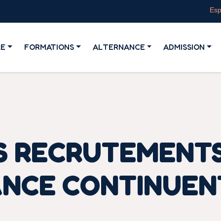
Esp
LE
FORMATIONS
ALTERNANCE
ADMISSION
LES RECRUTEMENT
ANCE CONTINUEN