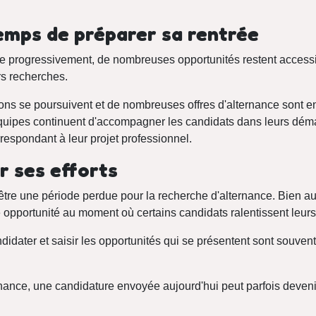
temps de préparer sa rentrée
e progressivement, de nombreuses opportunités restent accessi
rs recherches.
ons se poursuivent et de nombreuses offres d'alternance sont e
équipes continuent d'accompagner les candidats dans leurs déma
rrespondant à leur projet professionnel.
r ses efforts
d'être une période perdue pour la recherche d'alternance. Bien au 
 opportunité au moment où certains candidats ralentissent leur
ndidater et saisir les opportunités qui se présentent sont souvent
nance, une candidature envoyée aujourd'hui peut parfois devenir