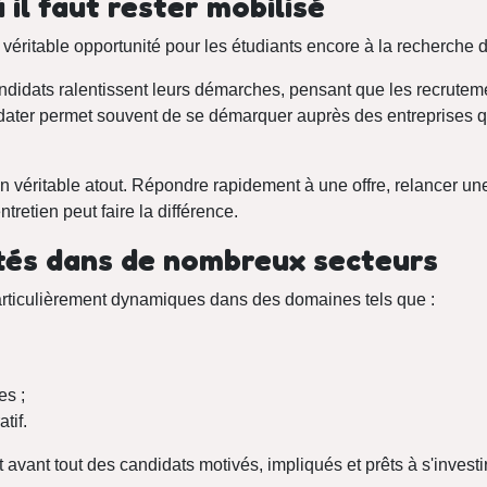
 il faut rester mobilisé
 véritable opportunité pour les étudiants encore à la recherche d
andidats ralentissent leurs démarches, pensant que les recrutem
idater permet souvent de se démarquer auprès des entreprises q
un véritable atout. Répondre rapidement à une offre, relancer un
tretien peut faire la différence.
tés dans de nombreux secteurs
articulièrement dynamiques dans des domaines tels que :
es ;
tif.
avant tout des candidats motivés, impliqués et prêts à s'investir