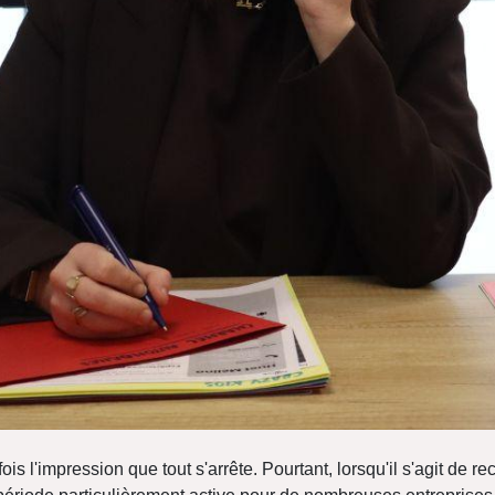
ois l'impression que tout s'arrête. Pourtant, lorsqu'il s'agit de 