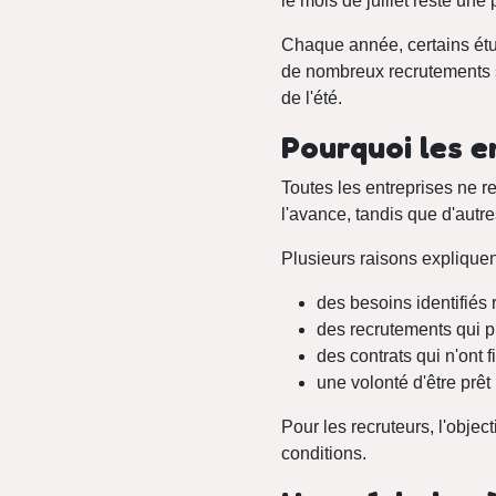
le mois de juillet reste un
Chaque année, certains étudi
de nombreux recrutements so
de l'été.
Pourquoi les en
Toutes les entreprises ne 
l'avance, tandis que d'autre
Plusieurs raisons expliquent 
des besoins identifiés
des recrutements qui p
des contrats qui n'ont 
une volonté d'être prêt
Pour les recruteurs, l'objec
conditions.