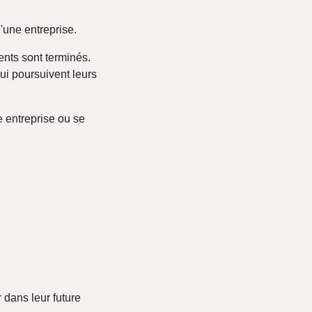
'une entreprise.
ents sont terminés.
ui poursuivent leurs
e entreprise ou se
 dans leur future