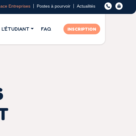
ace Entreprises
Postes à pourvoir
Actualités
L'ÉTUDIANT
FAQ
INSCRIPTION
S
T