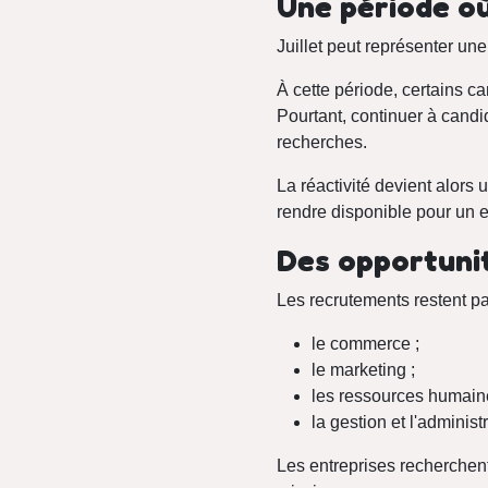
Une période où
Juillet peut représenter une
À cette période, certains c
Pourtant, continuer à cand
recherches.
La réactivité devient alors 
rendre disponible pour un en
Des opportuni
Les recrutements restent p
le commerce ;
le marketing ;
les ressources humain
la gestion et l'administra
Les entreprises recherchent 