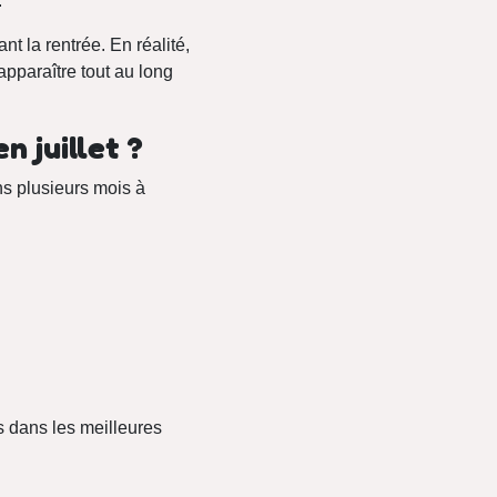
.
t la rentrée. En réalité,
pparaître tout au long
 juillet ?
ns plusieurs mois à
es dans les meilleures