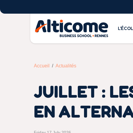
L'ÉCO
Accueil
Actualités
JUILLET : 
EN ALTERN
Friday 17 July 2026