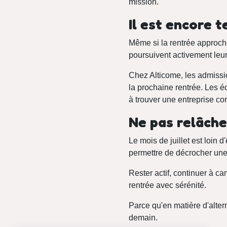
mission.
Il est encore 
Même si la rentrée approch
poursuivent activement leu
Chez Alticome, les admissi
la prochaine rentrée. Les 
à trouver une entreprise co
Ne pas relâche
Le mois de juillet est loin 
permettre de décrocher une
Rester actif, continuer à ca
rentrée avec sérénité.
Parce qu'en matière d'alter
demain.