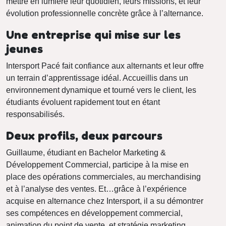
mettre en lumière leur quotidien, leurs missions, et leur
évolution professionnelle concrète grâce à l’alternance.
Une entreprise qui mise sur les
jeunes
Intersport Pacé fait confiance aux alternants et leur offre
un terrain d’apprentissage idéal. Accueillis dans un
environnement dynamique et tourné vers le client, les
étudiants évoluent rapidement tout en étant
responsabilisés.
Deux profils, deux parcours
Guillaume, étudiant en Bachelor Marketing &
Développement Commercial, participe à la mise en
place des opérations commerciales, au merchandising
et à l’analyse des ventes. Et…grâce à l’expérience
acquise en alternance chez Intersport, il a su démontrer
ses compétences en développement commercial,
animation du point de vente, et stratégie marketing