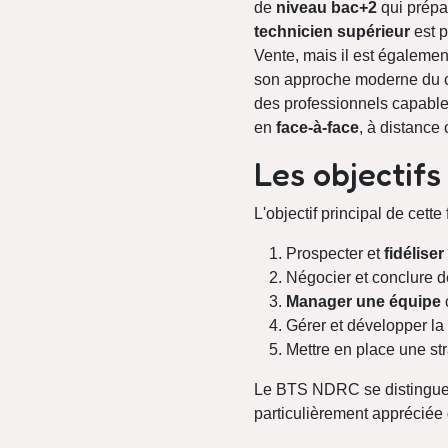
de
niveau bac+2
qui prépar
technicien supérieur
est p
Vente, mais il est égaleme
son approche moderne du c
des professionnels capable
en
face-à-face
, à distance 
Les objectif
L'objectif principal de cet
Prospecter et
fidéliser
Négocier et conclure d
Manager une équipe
Gérer et développer la
Mettre en place une st
Le BTS NDRC se distingue par
particulièrement appréciée 