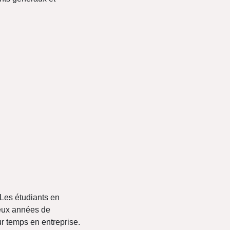
Les étudiants en
deux années de
ur temps en entreprise.