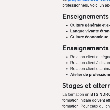
professionnels. Voici un ap
Enseignements
Culture générale
et e
Langue vivante étran
Culture économique
,
Enseignements 
Relation client et négo
Relation client à distan
Relation client et ani
Atelier de profession
Stages et alter
La formation en
BTS NDR
formation initiale doivent 
formation. Pour ceux qui cho