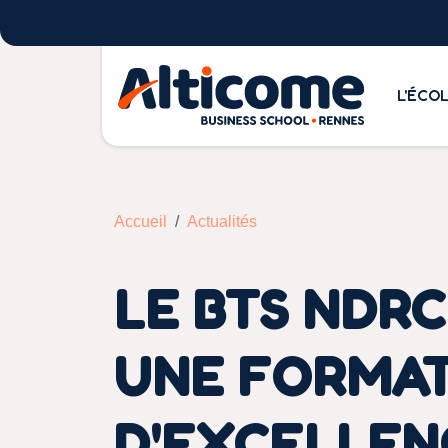
L'ÉCO
Accueil
Actualités
LE BTS NDRC
UNE FORMA
D'EXCELLEN