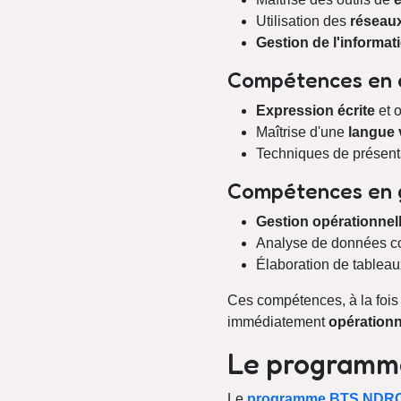
Utilisation des
réseau
Gestion de l'informa
Compétences en 
Expression écrite
et o
Maîtrise d'une
langue 
Techniques de présenta
Compétences en 
Gestion opérationnel
Analyse de données c
Élaboration de tableau
Ces compétences, à la fois
immédiatement
opérationn
Le programm
Le
programme BTS
NDR