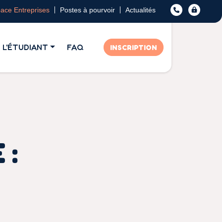
ace Entreprises
Postes à pourvoir
Actualités
L'ÉTUDIANT
FAQ
INSCRIPTION
 :