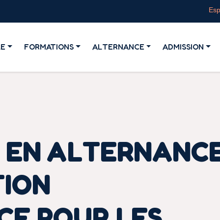
Esp
LE
FORMATIONS
ALTERNANCE
ADMISSION
 EN ALTERNANCE
TION
CE POUR LES