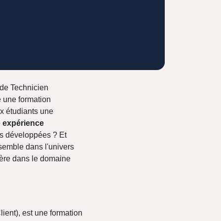
t de Technicien
 une formation
ux étudiants une
e
expérience
es développées ? Et
emble dans l'univers
ière dans le domaine
ient), est une formation