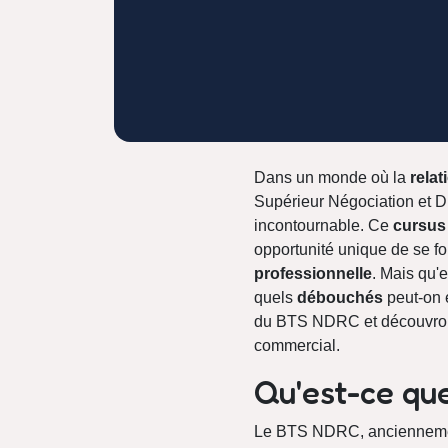
Dans un monde où la
relat
Supérieur Négociation et D
incontournable. Ce
cursus
opportunité unique de se f
professionnelle
. Mais qu'
quels
débouchés
peut-on 
du BTS NDRC et découvrons p
commercial.
Qu'est-ce qu
Le BTS NDRC, ancienneme