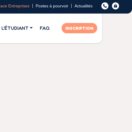
ace Entreprises
Postes à pourvoir
Actualités
L'ÉTUDIANT
FAQ
INSCRIPTION