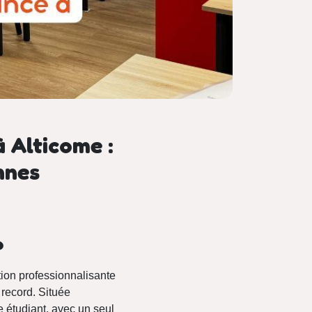
 Alticome :
nnes
?
ion professionnalisante
 record. Située
 étudiant, avec un seul