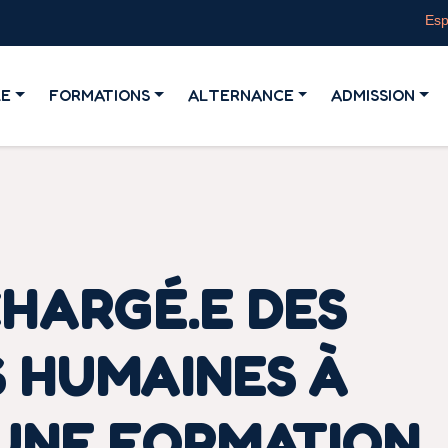
Esp
LE
FORMATIONS
ALTERNANCE
ADMISSION
HARGÉ.E DES
 HUMAINES À
 UNE FORMATION