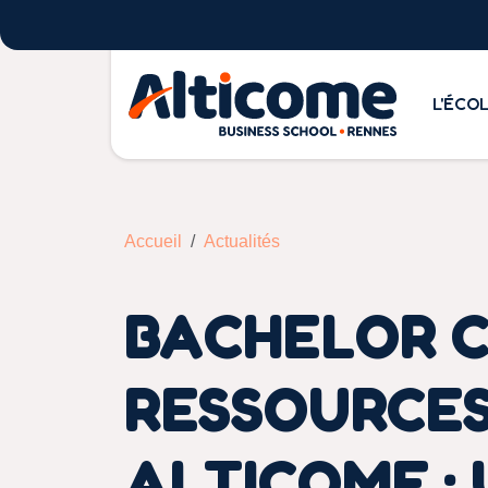
L'ÉCO
Accueil
Actualités
BACHELOR C
RESSOURCES
ALTICOME :