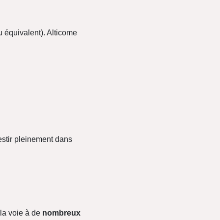
u équivalent). Alticome
vestir pleinement dans
la voie à de
nombreux