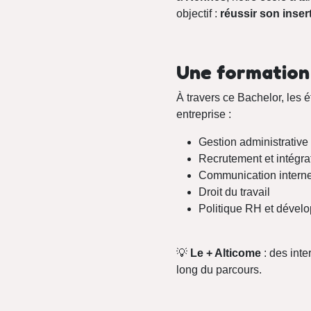
objectif :
réussir son inser
Une formation 
À travers ce Bachelor, les
entreprise :
Gestion administrative
Recrutement et intégrat
Communication intern
Droit du travail
Politique RH et déve
💡
Le + Alticome
: des inte
long du parcours.