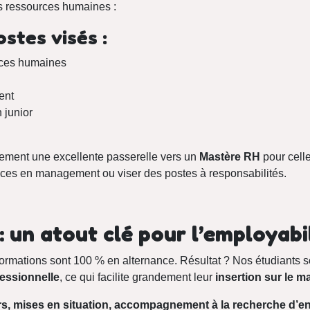
s ressources humaines :
stes visés :
rces humaines
ent
 junior
ement une excellente passerelle vers un
Mastère RH
pour celle
ces en management ou viser des postes à responsabilités.
: un atout clé pour l’employabi
formations sont 100 % en alternance. Résultat ? Nos étudiants 
essionnelle
, ce qui facilite grandement leur
insertion sur le m
, mises en situation, accompagnement à la recherche d’en