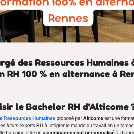
rgé des Ressources Humaines à
n RH 100 % en alternance à Re
sir le Bachelor RH d'Alticome 
es Ressources Humaines
proposé par
Alticome
est une format
es futurs experts RH à intégrer le monde du travail en un temps
ille humaine offre un
accompagnement personnalisé
à chaque