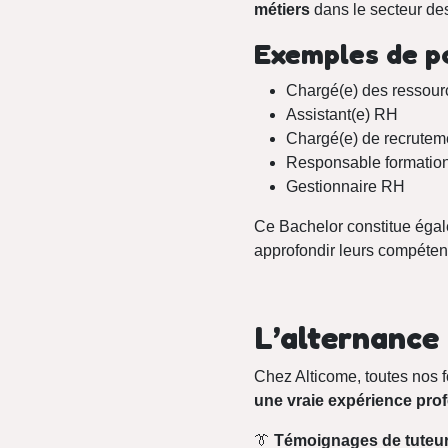
métiers
dans le secteur de
Exemples de po
Chargé(e) des ressou
Assistant(e) RH
Chargé(e) de recrutem
Responsable formation
Gestionnaire RH
Ce Bachelor constitue égal
approfondir leurs compéten
L’alternance 
Chez Alticome, toutes nos 
une vraie expérience prof
👔
Témoignages de tuteurs