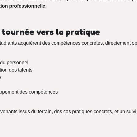
tion professionnelle
.
tournée vers la pratique
 étudiants acquièrent des compétences concrètes, directement op
 du personnel
ion des talents
e
loppement des compétences
rvenants issus du terrain, des cas pratiques concrets, et un suivi