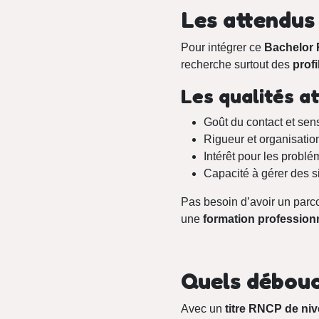
Les attendus
Pour intégrer ce
Bachelor
recherche surtout des
profi
Les qualités a
Goût du contact et sens
Rigueur et organisatio
Intérêt pour les probl
Capacité à gérer des si
Pas besoin d’avoir un parcou
une
formation profession
Quels débouc
Avec un
titre RNCP de niv