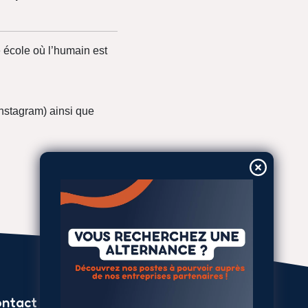
 école où l’humain est
Instagram) ainsi que
ntact